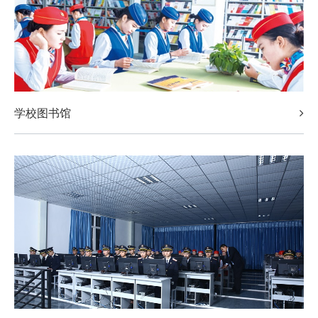
2022-03-14
学
· 西安铁道职业学校
2022-03-07
学校图书馆