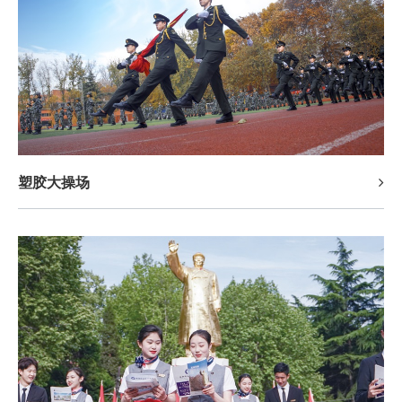
塑胶大操场