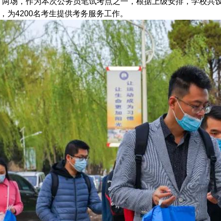
》两场，作为本次公务员笔试考点之一，根据上级安排，学校共设置
场，为4200名考生提供考务服务工作。