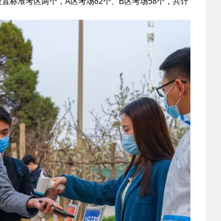
标准考区两个，A区考场82个、B区考场58个，共计