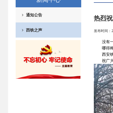
通知公告
热烈祝
西铁之声
发布时间：202
没有一
哪得梅
西安铁
祝广大