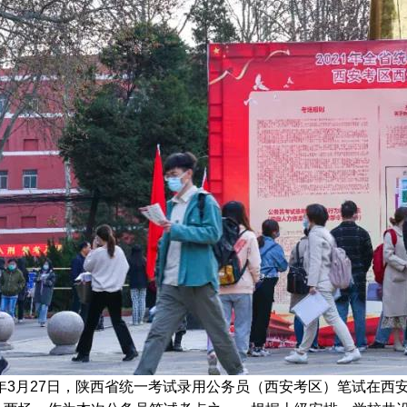
·
·
·
·
年3月27日，陕西省统一考试录用公务员（西安考区）笔试在西