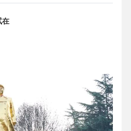
2022-03-14
 保持高度警惕 科学
试在
2022-03-07
 西安铁道职业学校
2023-06-02
 2023职业教育活动月
2023-06-02
 2023职业教育活动月
2023-03-06
 安康市教体局来西
2023-03-06
 热烈祝贺陕西交通
2023-02-24
 西安职业技术学院
2022-12-30
 中等职业教育质量