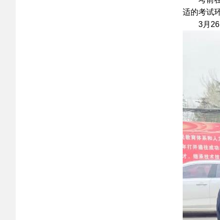
适的考试
3月26