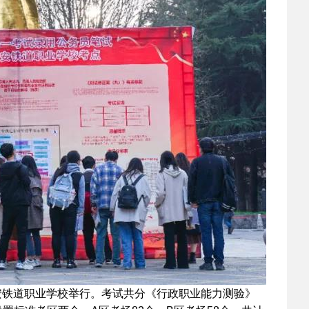
2022-03-22
 校园之星|礼仪队文
2022-03-21
 灞桥区教育局到我
2022-03-14
 保持高度警惕 科学
2022-03-07
 西安铁道职业学校
安铁道职业学校举行。考试共分《行政职业能力测验》