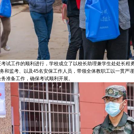
试工作的顺利进行，学校成立了以校长助理兼学生处处长程勇
名考务和监考、以及45名安保工作人员，带领全体教职工以一贯严
会务准备工作，确保考试顺利开展。